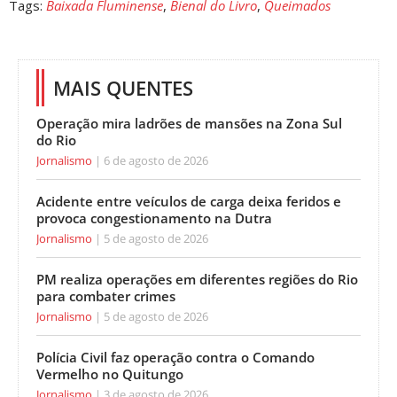
Tags:
Baixada Fluminense
,
Bienal do Livro
,
Queimados
MAIS QUENTES
Operação mira ladrões de mansões na Zona Sul
do Rio
Jornalismo
6 de agosto de 2026
Acidente entre veículos de carga deixa feridos e
provoca congestionamento na Dutra
Jornalismo
5 de agosto de 2026
PM realiza operações em diferentes regiões do Rio
para combater crimes
Jornalismo
5 de agosto de 2026
Polícia Civil faz operação contra o Comando
Vermelho no Quitungo
Jornalismo
3 de agosto de 2026