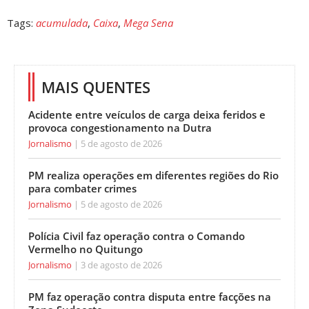
Tags:
acumulada
,
Caixa
,
Mega Sena
MAIS QUENTES
Acidente entre veículos de carga deixa feridos e
provoca congestionamento na Dutra
Jornalismo
5 de agosto de 2026
PM realiza operações em diferentes regiões do Rio
para combater crimes
Jornalismo
5 de agosto de 2026
Polícia Civil faz operação contra o Comando
Vermelho no Quitungo
Jornalismo
3 de agosto de 2026
PM faz operação contra disputa entre facções na