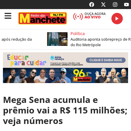
OUÇA AGORA
AO VIVO
Política
1 após redução da
Auditoria aponta sobrepreço de R$
do Rio Metrópole
Mega Sena acumula e
prêmio vai a R$ 115 milhões;
veja números