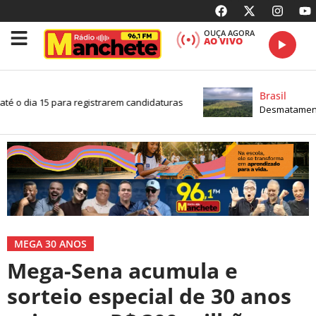
OUÇA AGORA
AO VIVO
Brasil
té o dia 15 para registrarem candidaturas
Desmatamento 
MEGA 30 ANOS
Mega-Sena acumula e
sorteio especial de 30 anos