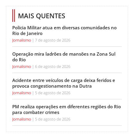
MAIS QUENTES
Polícia Militar atua em diversas comunidades no
Rio de Janeiro
Jornalismo
7 de agosto de 2026
Operação mira ladrões de mansões na Zona Sul
do Rio
Jornalismo
6 de agosto de 2026
Acidente entre veículos de carga deixa feridos e
provoca congestionamento na Dutra
Jornalismo
5 de agosto de 2026
PM realiza operações em diferentes regiões do Rio
para combater crimes
Jornalismo
5 de agosto de 2026