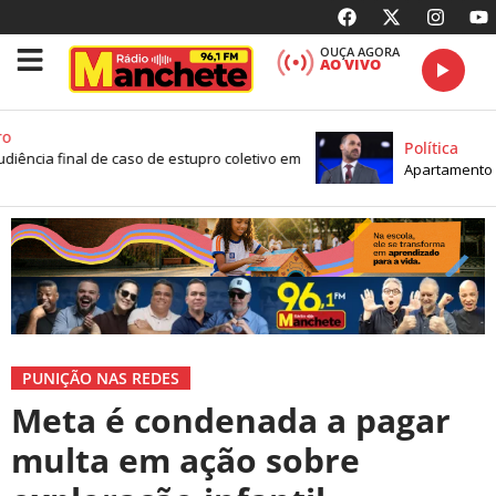
OUÇA AGORA
AO VIVO
Política
diência final de caso de estupro coletivo em
Apartamento de
PUNIÇÃO NAS REDES
Meta é condenada a pagar
multa em ação sobre