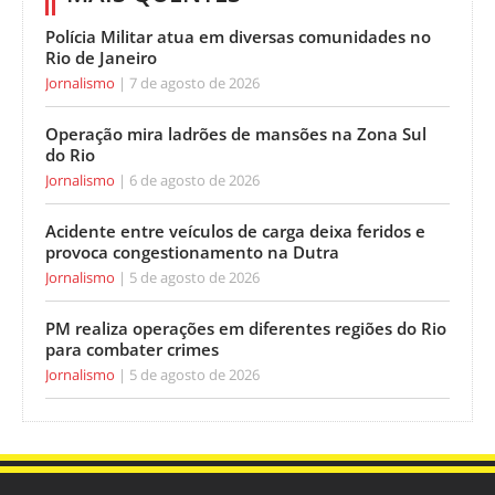
Polícia Militar atua em diversas comunidades no
Rio de Janeiro
Jornalismo
7 de agosto de 2026
Operação mira ladrões de mansões na Zona Sul
do Rio
Jornalismo
6 de agosto de 2026
Acidente entre veículos de carga deixa feridos e
provoca congestionamento na Dutra
Jornalismo
5 de agosto de 2026
PM realiza operações em diferentes regiões do Rio
para combater crimes
Jornalismo
5 de agosto de 2026