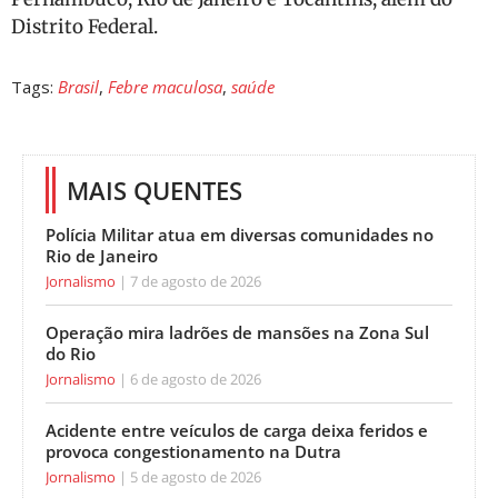
Distrito Federal.
Tags:
Brasil
,
Febre maculosa
,
saúde
MAIS QUENTES
Polícia Militar atua em diversas comunidades no
Rio de Janeiro
Jornalismo
7 de agosto de 2026
Operação mira ladrões de mansões na Zona Sul
do Rio
Jornalismo
6 de agosto de 2026
Acidente entre veículos de carga deixa feridos e
provoca congestionamento na Dutra
Jornalismo
5 de agosto de 2026