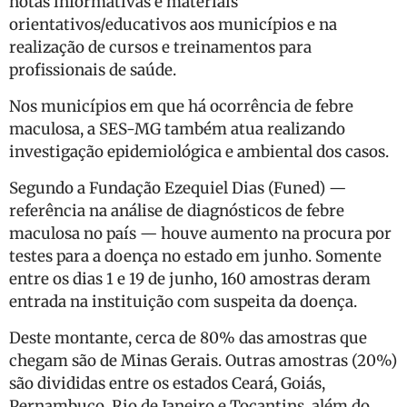
notas informativas e materiais
orientativos/educativos aos municípios e na
realização de cursos e treinamentos para
profissionais de saúde.
Nos municípios em que há ocorrência de febre
maculosa, a SES-MG também atua realizando
investigação epidemiológica e ambiental dos casos.
Segundo a Fundação Ezequiel Dias (Funed) —
referência na análise de diagnósticos de febre
maculosa no país — houve aumento na procura por
testes para a doença no estado em junho. Somente
entre os dias 1 e 19 de junho, 160 amostras deram
entrada na instituição com suspeita da doença.
Deste montante, cerca de 80% das amostras que
chegam são de Minas Gerais. Outras amostras (20%)
são divididas entre os estados Ceará, Goiás,
Pernambuco, Rio de Janeiro e Tocantins, além do