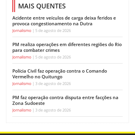
MAIS QUENTES
Acidente entre veículos de carga deixa feridos e
provoca congestionamento na Dutra
Jornalismo
5 de agosto de 2026
PM realiza operações em diferentes regiões do Rio
para combater crimes
Jornalismo
5 de agosto de 2026
Polícia Civil faz operação contra o Comando
Vermelho no Quitungo
Jornalismo
3 de agosto de 2026
PM faz operação contra disputa entre facções na
Zona Sudoeste
Jornalismo
3 de agosto de 2026