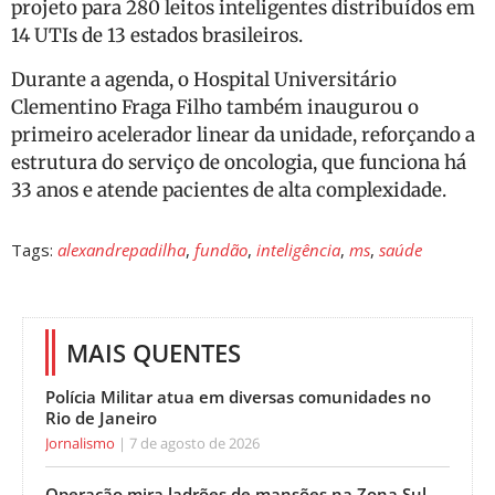
projeto para 280 leitos inteligentes distribuídos em
14 UTIs de 13 estados brasileiros.
Durante a agenda, o Hospital Universitário
Clementino Fraga Filho também inaugurou o
primeiro acelerador linear da unidade, reforçando a
estrutura do serviço de oncologia, que funciona há
33 anos e atende pacientes de alta complexidade.
Tags:
alexandrepadilha
,
fundão
,
inteligência
,
ms
,
saúde
MAIS QUENTES
Polícia Militar atua em diversas comunidades no
Rio de Janeiro
Jornalismo
7 de agosto de 2026
Operação mira ladrões de mansões na Zona Sul