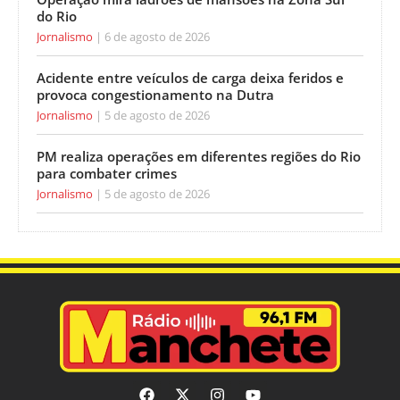
do Rio
Jornalismo
6 de agosto de 2026
Acidente entre veículos de carga deixa feridos e
provoca congestionamento na Dutra
Jornalismo
5 de agosto de 2026
PM realiza operações em diferentes regiões do Rio
para combater crimes
Jornalismo
5 de agosto de 2026