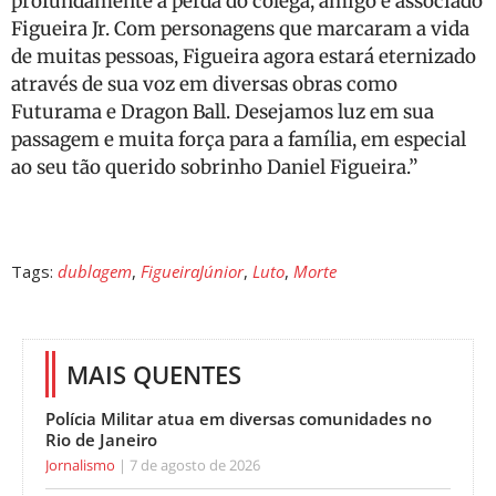
profundamente a perda do colega, amigo e associado
Figueira Jr. Com personagens que marcaram a vida
de muitas pessoas, Figueira agora estará eternizado
através de sua voz em diversas obras como
Futurama e Dragon Ball. Desejamos luz em sua
passagem e muita força para a família, em especial
ao seu tão querido sobrinho Daniel Figueira.”
Tags:
dublagem
,
FigueiraJúnior
,
Luto
,
Morte
MAIS QUENTES
Polícia Militar atua em diversas comunidades no
Rio de Janeiro
Jornalismo
7 de agosto de 2026