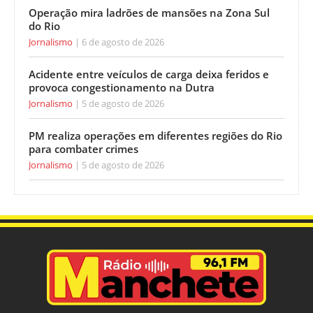
Operação mira ladrões de mansões na Zona Sul
do Rio
Jornalismo
6 de agosto de 2026
Acidente entre veículos de carga deixa feridos e
provoca congestionamento na Dutra
Jornalismo
5 de agosto de 2026
PM realiza operações em diferentes regiões do Rio
para combater crimes
Jornalismo
5 de agosto de 2026