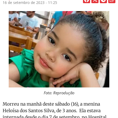
16 de setembro de 2023 - 11:25
Foto: Reprodução
Morreu na manhã deste sábado (16), a menina
Heloísa dos Santos Silva, de 3 anos. Ela estava
internada desde o dia 7 de setembro, no Hospital