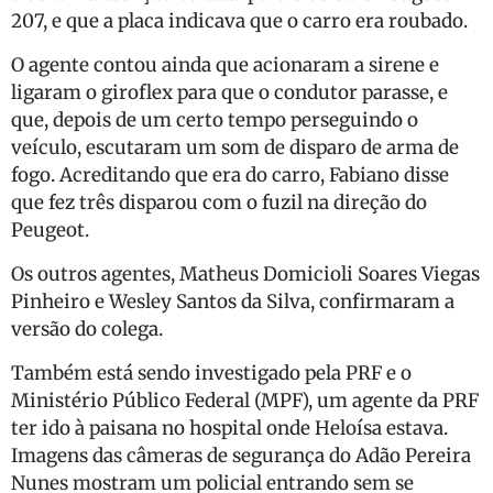
207, e que a placa indicava que o carro era roubado.
O agente contou ainda que acionaram a sirene e
ligaram o giroflex para que o condutor parasse, e
que, depois de um certo tempo perseguindo o
veículo, escutaram um som de disparo de arma de
fogo. Acreditando que era do carro, Fabiano disse
que fez três disparou com o fuzil na direção do
Peugeot.
Os outros agentes, Matheus Domicioli Soares Viegas
Pinheiro e Wesley Santos da Silva, confirmaram a
versão do colega.
Também está sendo investigado pela PRF e o
Ministério Público Federal (MPF), um agente da PRF
ter ido à paisana no hospital onde Heloísa estava.
Imagens das câmeras de segurança do Adão Pereira
Nunes mostram um policial entrando sem se