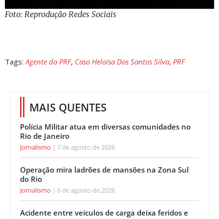
Foto: Reprodução Redes Sociais
Tags:
Agente da PRF
,
Caso Heloísa Dos Santos Silva
,
PRF
MAIS QUENTES
Polícia Militar atua em diversas comunidades no
Rio de Janeiro
Jornalismo
7 de agosto de 2026
Operação mira ladrões de mansões na Zona Sul
do Rio
Jornalismo
6 de agosto de 2026
Acidente entre veículos de carga deixa feridos e