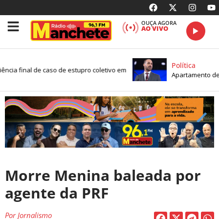
OUÇA AGORA
AO VIVO
Política
ncia final de caso de estupro coletivo em
Apartamento de Ed
Morre Menina baleada por
agente da PRF
Por
Jornalismo