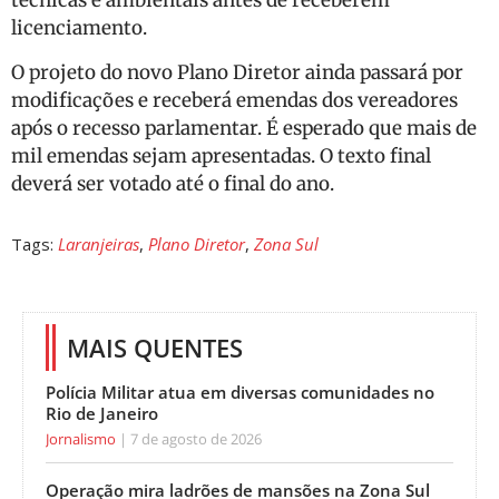
técnicas e ambientais antes de receberem
licenciamento.
O projeto do novo Plano Diretor ainda passará por
modificações e receberá emendas dos vereadores
após o recesso parlamentar. É esperado que mais de
mil emendas sejam apresentadas. O texto final
deverá ser votado até o final do ano.
Tags:
Laranjeiras
,
Plano Diretor
,
Zona Sul
MAIS QUENTES
Polícia Militar atua em diversas comunidades no
Rio de Janeiro
Jornalismo
7 de agosto de 2026
Operação mira ladrões de mansões na Zona Sul