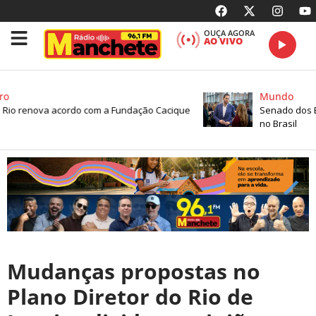
OUÇA AGORA
AO VIVO
o
Mundo
 Rio renova acordo com a Fundação Cacique
Senado dos EU
no Brasil
Mudanças propostas no
Plano Diretor do Rio de