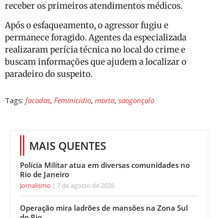
receber os primeiros atendimentos médicos.
Após o esfaqueamento, o agressor fugiu e
permanece foragido. Agentes da especializada
realizaram perícia técnica no local do crime e
buscam informações que ajudem a localizar o
paradeiro do suspeito.
Tags:
facadas
,
Feminicídio
,
morta
,
saogonçalo
MAIS QUENTES
Polícia Militar atua em diversas comunidades no
Rio de Janeiro
Jornalismo
7 de agosto de 2026
Operação mira ladrões de mansões na Zona Sul
do Rio