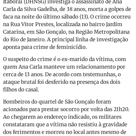
Itaboraí (DHNSG) investiga o assassinato de Ana
Carla da Silva Gadelha, de 38 anos, morta a golpes de
faca na noite do último sábado (13). O crime ocorreu
na Rua Vitor Prestes, localizada no bairro Jardim
Catarina, em São Gonçalo, na Região Metropolitana
do Rio de Janeiro. A principal linha de investigação
aponta para crime de feminicídio.
O suspeito do crime é o ex-marido da vítima, com
quem Ana Carla manteve um relacionamento por
cerca de 13 anos. De acordo com testemunhas, o
ataque brutal foi desferido na presença dos dois
filhos do casal.
Bombeiros do quartel de São Gonçalo foram
acionados para prestar socorro por volta das 21h20.
Ao chegarem ao endereço indicado, os militares
constataram que a vítima não resistiu à gravidade
dos ferimentos e morreu no local antes mesmo de