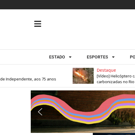
ESTADO
ESPORTES
PO
Destaque
[Vídeo] Helicóptero cai n
Independente, aos 75 anos
carbonizadas no Rio