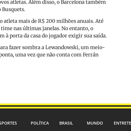
 novos atletas. Além disso, o Barcelona também
o Busquets.
o atleta mais de R$ 200 milhões anuais. Até
o time nas últimas janelas. No entanto, o
 à porta da casa do jogador exigir sua saída.
 para fazer sombra a Lewandowski, um meio-
ponta, uma vez que não conta com Ferrán
SPORTES
POLÍTICA
BRASIL
MUNDO
ENTRET