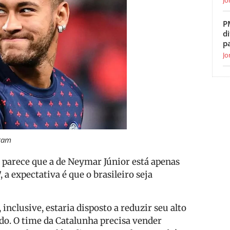
P
di
p
Jo
gram
 parece que a de Neymar Júnior está apenas
 expectativa é que o brasileiro seja
inclusive, estaria disposto a reduzir seu alto
ado. O time da Catalunha precisa vender