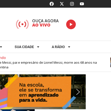
OUÇA AGORA
AO VIVO
SUA CIDADE
A RÁDIO
essi, pai e empresário de Lionel Messi, morre aos 68 anos na
na