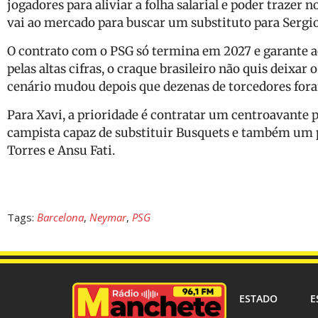
jogadores para aliviar a folha salarial e poder trazer
vai ao mercado para buscar um substituto para Sergi
O contrato com o PSG só termina em 2027 e garante a
pelas altas cifras, o craque brasileiro não quis deixar 
cenário mudou depois que dezenas de torcedores foram
Para Xavi, a prioridade é contratar um centroavante
campista capaz de substituir Busquets e também um 
Torres e Ansu Fati.
Tags:
Barcelona
,
Neymar
,
PSG
ESTADO
E