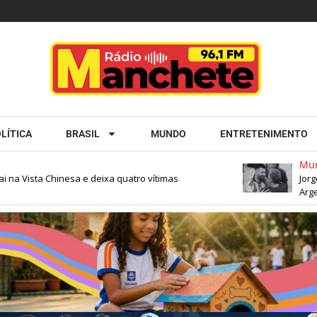
LÍTICA
BRASIL
MUNDO
ENTRETENIMENTO
Mundo
a Vista Chinesa e deixa quatro vítimas
Jorge M
Argenti