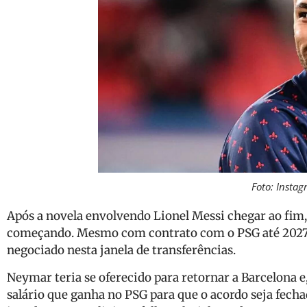
Foto: Insta
Após a novela envolvendo Lionel Messi chegar ao fim,
começando. Mesmo com contrato com o PSG até 2027, a
negociado nesta janela de transferências.
Neymar teria se oferecido para retornar a Barcelona e, 
salário que ganha no PSG para que o acordo seja fech