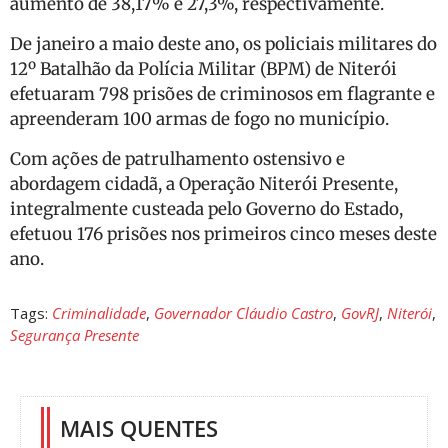
aumento de 38,17% e 27,3%, respectivamente.
De janeiro a maio deste ano, os policiais militares do
12º Batalhão da Polícia Militar (BPM) de Niterói
efetuaram 798 prisões de criminosos em flagrante e
apreenderam 100 armas de fogo no município.
Com ações de patrulhamento ostensivo e
abordagem cidadã, a Operação Niterói Presente,
integralmente custeada pelo Governo do Estado,
efetuou 176 prisões nos primeiros cinco meses deste
ano.
Tags:
Criminalidade
,
Governador Cláudio Castro
,
GovRJ
,
Niterói
,
Segurança Presente
MAIS QUENTES