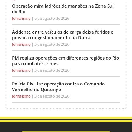
Operação mira ladrões de mansões na Zona Sul
do Rio
Jornalismo
6 de agosto de 2026
Acidente entre veículos de carga deixa feridos e
provoca congestionamento na Dutra
Jornalismo
5 de agosto de 2026
PM realiza operações em diferentes regiões do Rio
para combater crimes
Jornalismo
5 de agosto de 2026
Polícia Civil faz operação contra o Comando
Vermelho no Quitungo
Jornalismo
3 de agosto de 2026