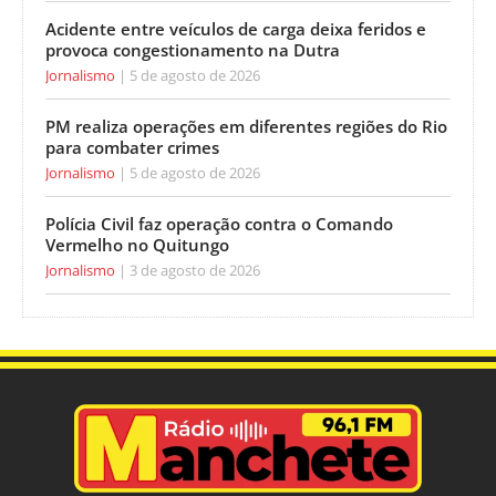
Acidente entre veículos de carga deixa feridos e
provoca congestionamento na Dutra
Jornalismo
5 de agosto de 2026
PM realiza operações em diferentes regiões do Rio
para combater crimes
Jornalismo
5 de agosto de 2026
Polícia Civil faz operação contra o Comando
Vermelho no Quitungo
Jornalismo
3 de agosto de 2026