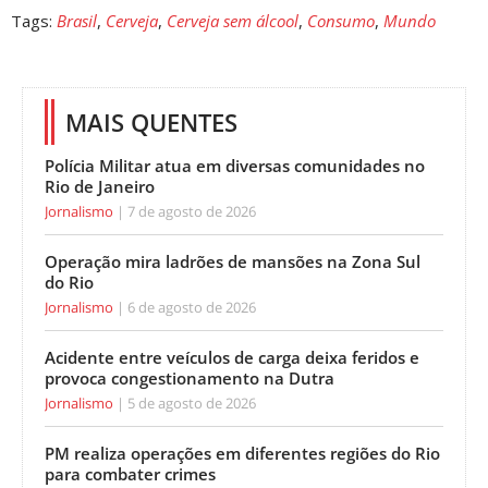
Tags:
Brasil
,
Cerveja
,
Cerveja sem álcool
,
Consumo
,
Mundo
MAIS QUENTES
Polícia Militar atua em diversas comunidades no
Rio de Janeiro
Jornalismo
7 de agosto de 2026
Operação mira ladrões de mansões na Zona Sul
do Rio
Jornalismo
6 de agosto de 2026
Acidente entre veículos de carga deixa feridos e
provoca congestionamento na Dutra
Jornalismo
5 de agosto de 2026
PM realiza operações em diferentes regiões do Rio
para combater crimes