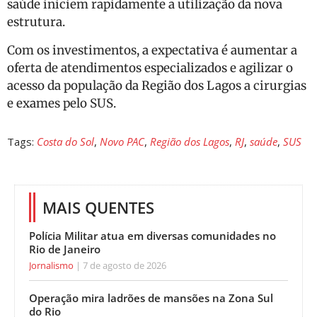
saúde iniciem rapidamente a utilização da nova
estrutura.
Com os investimentos, a expectativa é aumentar a
oferta de atendimentos especializados e agilizar o
acesso da população da Região dos Lagos a cirurgias
e exames pelo SUS.
Tags:
Costa do Sol
,
Novo PAC
,
Região dos Lagos
,
RJ
,
saúde
,
SUS
MAIS QUENTES
Polícia Militar atua em diversas comunidades no
Rio de Janeiro
Jornalismo
7 de agosto de 2026
Operação mira ladrões de mansões na Zona Sul
do Rio