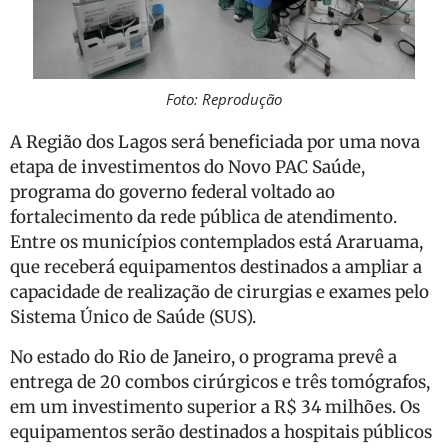
Foto: Reprodução
A Região dos Lagos será beneficiada por uma nova
etapa de investimentos do Novo PAC Saúde,
programa do governo federal voltado ao
fortalecimento da rede pública de atendimento.
Entre os municípios contemplados está Araruama,
que receberá equipamentos destinados a ampliar a
capacidade de realização de cirurgias e exames pelo
Sistema Único de Saúde (SUS).
No estado do Rio de Janeiro, o programa prevê a
entrega de 20 combos cirúrgicos e três tomógrafos,
em um investimento superior a R$ 34 milhões. Os
equipamentos serão destinados a hospitais públicos