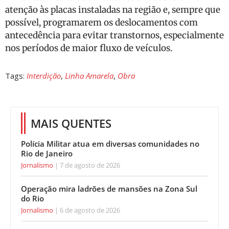
atenção às placas instaladas na região e, sempre que
possível, programarem os deslocamentos com
antecedência para evitar transtornos, especialmente
nos períodos de maior fluxo de veículos.
Tags:
Interdição
,
Linha Amarela
,
Obra
MAIS QUENTES
Polícia Militar atua em diversas comunidades no
Rio de Janeiro
Jornalismo
7 de agosto de 2026
Operação mira ladrões de mansões na Zona Sul
do Rio
Jornalismo
6 de agosto de 2026