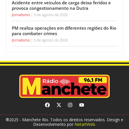
Acidente entre veículos de carga deixa feridos e
provoca congestionamento na Dutra
Jornalismo
5 de agosto de 2026
PM realiza operações em diferentes regiões do Rio
para combater crimes
Jornalismo
5 de agosto de 2026
®2025 - Manchete Rio. Todos os direitos reservados. Design e
Desenvolvimento por
NetartWeb
.