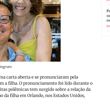
Po
c
n
Jo
stagram
ma carta aberta e se pronunciaram pela
com a filha. O pronunciamento foi lido durante o
tas polêmicas tem surgido sobre a relação da
ão da filha em Orlando, nos Estados Unidos,