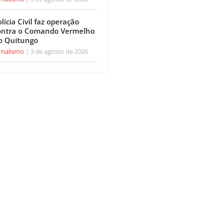
lícia Civil faz operação
ontra o Comando Vermelho
o Quitungo
rnalismo
3 de agosto de 2026