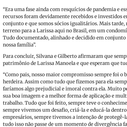
“Era uma fase ainda com resquícios de pandemia e ess
recursos foram devidamente recebidos e investidos 
conjunto e que somos sócios igualitários. Mais tarde
terreno para a Larissa aqui no Brasil, em um condomí
Tudo documentado, alinhado e decidido em conjunto po
nossa família”.
Para concluir, Silvana e Gilberto afirmaram que sempr
patrimônio de Larissa Manoela e que esperam que tud
“Como pais, nosso maior compromisso sempre foi o bem
herdeira. Assim como tudo que fizemos para ela semp
faríamos algo prejudicial e imoral contra ela. Muito
sua boa imagem e a melhor forma de aplicação e multi
trabalho. Tudo que foi feito, sempre teve o conhecime
sempre vivemos um desafio, criá-la e educá-la dentro 
empresários, sempre tivemos a intenção de protegê-l
tudo isso não passe de um momento de divergência f