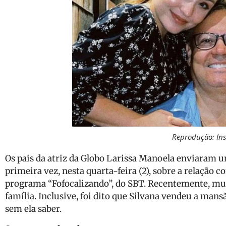
Reprodução: In
Os pais da atriz da Globo Larissa Manoela enviaram u
primeira vez, nesta quarta-feira (2), sobre a relação 
programa “Fofocalizando”, do SBT. Recentemente, mui
família. Inclusive, foi dito que Silvana vendeu a mans
sem ela saber.