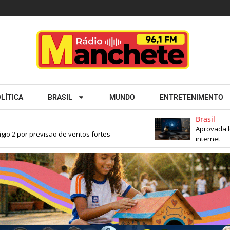
LÍTICA
BRASIL
MUNDO
ENTRETENIMENTO
Brasil
Aprovada lei que
por previsão de ventos fortes
internet