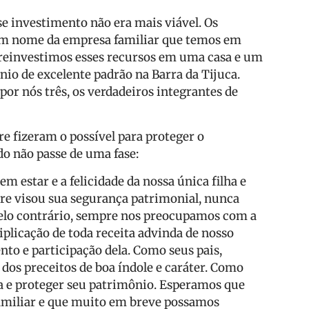
e investimento não era mais viável. Os
em nome da empresa familiar que temos em
, reinvestimos esses recursos em uma casa e um
nio de excelente padrão na Barra da Tijuca.
r nós três, os verdadeiros integrantes de
e fizeram o possível para proteger o
o não passe de uma fase:
 estar e a felicidade da nossa única filha e
re visou sua segurança patrimonial, nunca
 pelo contrário, sempre nos preocupamos com a
plicação de toda receita advinda de nosso
nto e participação dela. Como seus pais,
dos preceitos de boa índole e caráter. Como
a e proteger seu patrimônio. Esperamos que
amiliar e que muito em breve possamos