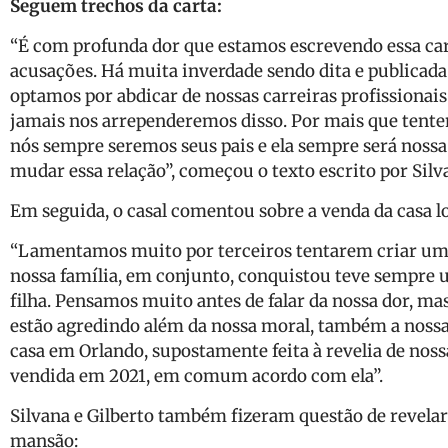
Seguem trechos da carta:
“É com profunda dor que estamos escrevendo essa carta
acusações. Há muita inverdade sendo dita e publicada
optamos por abdicar de nossas carreiras profissionais 
jamais nos arrependeremos disso. Por mais que tente
nós sempre seremos seus pais e ela sempre será nossa
mudar essa relação”, começou o texto escrito por Silva
Em seguida, o casal comentou sobre a venda da casa l
“Lamentamos muito por terceiros tentarem criar um 
nossa família, em conjunto, conquistou teve sempre u
filha. Pensamos muito antes de falar da nossa dor, ma
estão agredindo além da nossa moral, também a nossa
casa em Orlando, supostamente feita à revelia de nossa
vendida em 2021, em comum acordo com ela”.
Silvana e Gilberto também fizeram questão de revelar 
mansão: