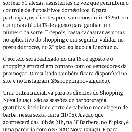
sortear 50 alexas, assistentes de voz que permitem o
controle de dispositivos domésticos. E para
participar, os clientes precisam consumir R$250 em
compras até dia 13 de agosto para ganhar um
número da sorte. E depois, basta cadastrar as notas
no aplicativo do shopping e em seguida, validar no
posto de trocas, no 2º piso, ao lado da Riachuelo.
O sorteio será realizado no dia 16 de agosto e o
shopping entrará em contato com os vencedores da
promoção. O resultado também ficará disponível no
site e no instagram (@shoppingnovaiguacu).
Uma outra iniciativa para os clientes do Shopping
Nova Iguaçu são as sessões de barboterapia
gratuitas, incluindo corte de cabelo e modelagem de
barba, nesta sexta-feira (11/08). A ação que
acontecerá das 16h às 21h, na 3F Barbers, no 1º piso, é
uma parceria com o SENAC Nova Iguaçu. E para