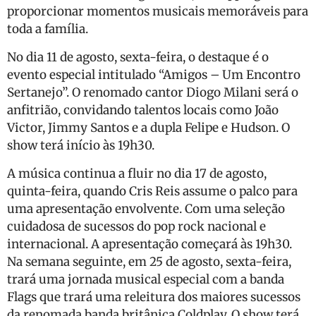
proporcionar momentos musicais memoráveis para
toda a família.
No dia 11 de agosto, sexta-feira, o destaque é o
evento especial intitulado “Amigos – Um Encontro
Sertanejo”. O renomado cantor Diogo Milani será o
anfitrião, convidando talentos locais como João
Victor, Jimmy Santos e a dupla Felipe e Hudson. O
show terá início às 19h30.
A música continua a fluir no dia 17 de agosto,
quinta-feira, quando Cris Reis assume o palco para
uma apresentação envolvente. Com uma seleção
cuidadosa de sucessos do pop rock nacional e
internacional. A apresentação começará às 19h30.
Na semana seguinte, em 25 de agosto, sexta-feira,
trará uma jornada musical especial com a banda
Flags que trará uma releitura dos maiores sucessos
da renomada banda britânica Coldplay. O show terá