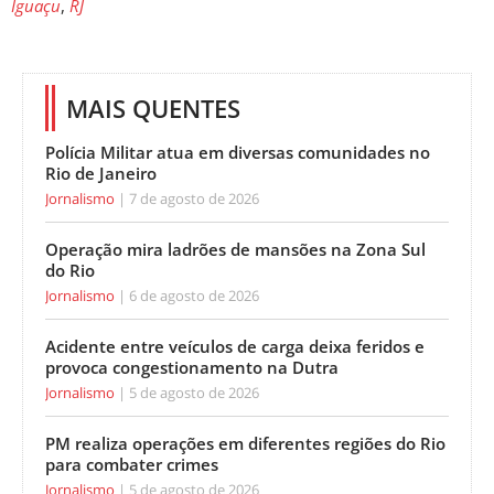
Iguaçu
,
RJ
MAIS QUENTES
Polícia Militar atua em diversas comunidades no
Rio de Janeiro
Jornalismo
7 de agosto de 2026
Operação mira ladrões de mansões na Zona Sul
do Rio
Jornalismo
6 de agosto de 2026
Acidente entre veículos de carga deixa feridos e
provoca congestionamento na Dutra
Jornalismo
5 de agosto de 2026
PM realiza operações em diferentes regiões do Rio
para combater crimes
Jornalismo
5 de agosto de 2026