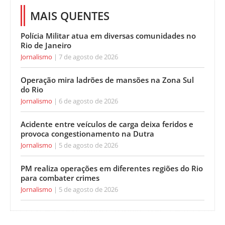
MAIS QUENTES
Polícia Militar atua em diversas comunidades no
Rio de Janeiro
Jornalismo
7 de agosto de 2026
Operação mira ladrões de mansões na Zona Sul
do Rio
Jornalismo
6 de agosto de 2026
Acidente entre veículos de carga deixa feridos e
provoca congestionamento na Dutra
Jornalismo
5 de agosto de 2026
PM realiza operações em diferentes regiões do Rio
para combater crimes
Jornalismo
5 de agosto de 2026