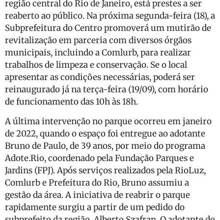
região central do Rio de Janeiro, está prestes a ser
reaberto ao público. Na próxima segunda-feira (18), a
Subprefeitura do Centro promoverá um mutirão de
revitalização em parceria com diversos órgãos
municipais, incluindo a Comlurb, para realizar
trabalhos de limpeza e conservação. Se o local
apresentar as condições necessárias, poderá ser
reinaugurado já na terça-feira (19/09), com horário
de funcionamento das 10h às 18h.
A última intervenção no parque ocorreu em janeiro
de 2022, quando o espaço foi entregue ao adotante
Bruno de Paulo, de 39 anos, por meio do programa
Adote.Rio, coordenado pela Fundação Parques e
Jardins (FPJ). Após serviços realizados pela RioLuz,
Comlurb e Prefeitura do Rio, Bruno assumiu a
gestão da área. A iniciativa de reabrir o parque
rapidamente surgiu a partir de um pedido do
subprefeito da região, Alberto Szafran. O adotante do