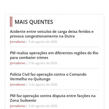
MAIS QUENTES
Acidente entre veículos de carga deixa feridos e
provoca congestionamento na Dutra
Jornalismo
5 de agosto de 2026
PM realiza operações em diferentes regiões do Rio
para combater crimes
Jornalismo
5 de agosto de 2026
Polícia Civil faz operação contra o Comando
Vermelho no Quitungo
Jornalismo
3 de agosto de 2026
PM faz operação contra disputa entre facções na
Zona Sudoeste
Jornalismo
3 de agosto de 2026