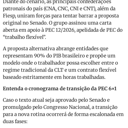
Diante do cenário, as principais confederações
patronais do país (CNA, CNC, CNI e CNT), além da
Fiesp, uniram forças para tentar barrar a proposta
original no Senado. O grupo assinou uma carta
aberta em apoio à PEC 12/2026, apelidada de PEC do
“trabalho flexível”.
A proposta alternativa abrange entidades que
representam 90% do PIB brasileiro e propõe um
modelo onde o trabalhador possa escolher entre o
regime tradicional da CLT e um contrato flexível
baseado estritamente em horas trabalhadas.
Entenda o cronograma de transição da PEC 6×1
Caso o texto atual seja aprovado pelo Senado e
promulgado pelo Congresso Nacional, a transição
para a nova rotina ocorrerá de forma escalonada em
duas fases: