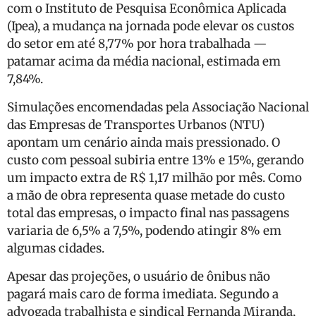
com o Instituto de Pesquisa Econômica Aplicada
(Ipea), a mudança na jornada pode elevar os custos
do setor em até 8,77% por hora trabalhada —
patamar acima da média nacional, estimada em
7,84%.
Simulações encomendadas pela Associação Nacional
das Empresas de Transportes Urbanos (NTU)
apontam um cenário ainda mais pressionado. O
custo com pessoal subiria entre 13% e 15%, gerando
um impacto extra de R$ 1,17 milhão por mês. Como
a mão de obra representa quase metade do custo
total das empresas, o impacto final nas passagens
variaria de 6,5% a 7,5%, podendo atingir 8% em
algumas cidades.
Apesar das projeções, o usuário de ônibus não
pagará mais caro de forma imediata. Segundo a
advogada trabalhista e sindical Fernanda Miranda,