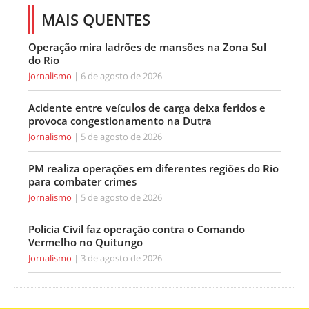
MAIS QUENTES
Operação mira ladrões de mansões na Zona Sul
do Rio
Jornalismo
6 de agosto de 2026
Acidente entre veículos de carga deixa feridos e
provoca congestionamento na Dutra
Jornalismo
5 de agosto de 2026
PM realiza operações em diferentes regiões do Rio
para combater crimes
Jornalismo
5 de agosto de 2026
Polícia Civil faz operação contra o Comando
Vermelho no Quitungo
Jornalismo
3 de agosto de 2026