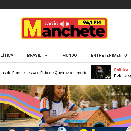
LÍTICA
BRASIL
MUNDO
ENTRETENIMENTO
Política
de Ronnie Lessa e Élcio de Queiroz por morte
Debate sobre 