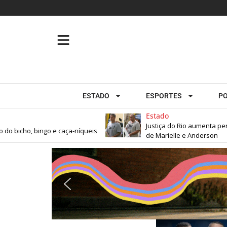
ESTADO
ESPORTES
PO
Estado
Justiça do Rio aumenta penas 
bicho, bingo e caça-níqueis
de Marielle e Anderson