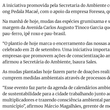
A iniciativa promovida pela Secretaria do Ambiente c
ong Pedala Macaé, com o apoio da empresa Foresea, q
Na manhã de hoje, mudas das espécies grumixama e si
margem da Avenida Carlos Augusto Tinoco Garcia q
pau-ferro, ipê roxo e pau-brasil.
“O plantio de hoje marca o encerramento das nossas 
celebrado em 21 de setembro. Uma iniciativa importa
empresas que promovem ações de conscientização amb
afirmou a Secretária do Ambiente, Isaura Sales.
As mudas plantadas hoje fazem parte de doações real
cumprem medidas ambientais através de processos d
“Esse evento faz parte da agenda de calendários ambie
de sustentabilidade para a cidade trabalhando junto a
multiplicadores e trazendo consciência ambiental par
município”, afirmou Márcio Magalhães, gerente de me