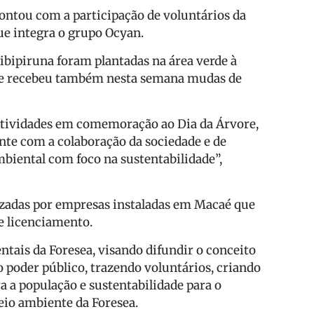
ontou com a participação de voluntários da
ue integra o grupo Ocyan.
bipiruna foram plantadas na área verde à
ue recebeu também nesta semana mudas de
atividades em comemoração ao Dia da Árvore,
nte com a colaboração da sociedade e de
iental com foco na sustentabilidade”,
izadas por empresas instaladas em Macaé que
e licenciamento.
ntais da Foresea, visando difundir o conceito
o poder público, trazendo voluntários, criando
a a população e sustentabilidade para o
io ambiente da Foresea.