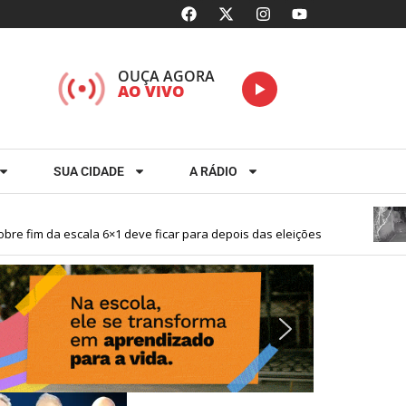
OUÇA AGORA
AO VIVO
SUA CIDADE
A RÁDIO
fim da escala 6×1 deve ficar para depois das eleições