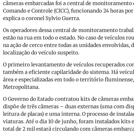
câmeras embarcadas foi a central de monitoramento 
Comando e Controle (CICC), funcionando 24 horas por d
explica o coronel Sylvio Guerra.
Os operadores dessa central de monitoramento trabal
estão na rua em todo o estado. No caso de veículos ro
na ação de cerco entre todas as unidades envolvidas
localização do veículo suspeito.
O primeiro levantamento de veículos recuperados c
também a eficiente capilaridade do sistema. Há veícu
área e especializadas em todo o território fluminens
Metropolitana.
O Governo do Estado contratou kits de câmeras embarc
dispõe de três câmeras – duas externas (uma com disp
leitura de placas) e uma interna. O processo de instal
viaturas. Até o dia 10 de junho, foram instalados kits 
total de 2 mil estará circulando com câmeras embarca