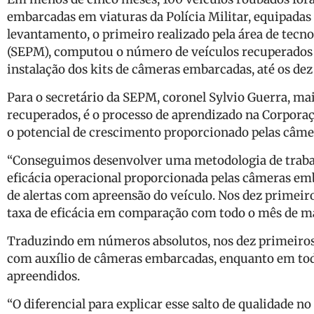
embarcadas em viaturas da Polícia Militar, equipadas 
levantamento, o primeiro realizado pela área de tecnol
(SEPM), computou o número de veículos recuperados e
instalação dos kits de câmeras embarcadas, até os dez
Para o secretário da SEPM, coronel Sylvio Guerra, ma
recuperados, é o processo de aprendizado na Corporaç
o potencial de crescimento proporcionado pelas câm
“Conseguimos desenvolver uma metodologia de traba
eficácia operacional proporcionada pelas câmeras e
de alertas com apreensão do veículo. Nos dez primeir
taxa de eficácia em comparação com todo o mês de mai
Traduzindo em números absolutos, nos dez primeiros 
com auxílio de câmeras embarcadas, enquanto em tod
apreendidos.
“O diferencial para explicar esse salto de qualidade n