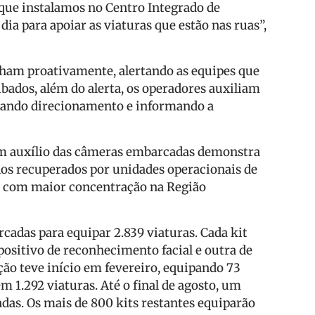
que instalamos no Centro Integrado de
ia para apoiar as viaturas que estão nas ruas”,
ham proativamente, alertando as equipes que
ubados, além do alerta, os operadores auxiliam
, dando direcionamento e informando a
om auxílio das câmeras embarcadas demonstra
los recuperados por unidades operacionais de
e, com maior concentração na Região
adas para equipar 2.839 viaturas. Cada kit
ositivo de reconhecimento facial e outra de
ação teve início em fevereiro, equipando 73
em 1.292 viaturas. Até o final de agosto, um
das. Os mais de 800 kits restantes equiparão