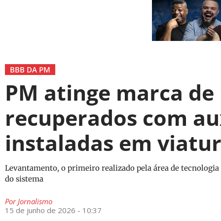
BBB DA PM
PM atinge marca de 
recuperados com aux
instaladas em viatu
Levantamento, o primeiro realizado pela área de tecnologia 
do sistema
Por
Jornalismo
15 de junho de 2026 - 10:37