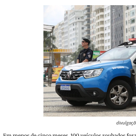
divulgaçã
Em menos de cinco meses, 100 veículos roubados for