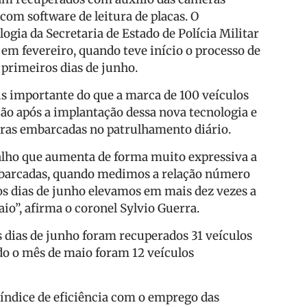
com software de leitura de placas. O
ogia da Secretaria de Estado de Polícia Militar
m fevereiro, quando teve início o processo de
 primeiros dias de junho.
is importante do que a marca de 100 veículos
ão após a implantação dessa nova tecnologia e
eras embarcadas no patrulhamento diário.
lho que aumenta de forma muito expressiva a
mbarcadas, quando medimos a relação número
os dias de junho elevamos em mais dez vezes a
o”, afirma o coronel Sylvio Guerra.
dias de junho foram recuperados 31 veículos
o o mês de maio foram 12 veículos
o índice de eficiência com o emprego das