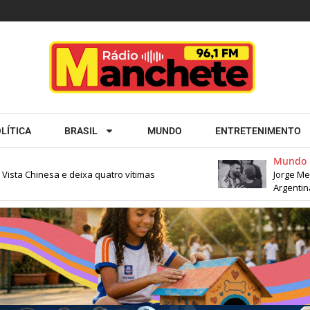
LÍTICA
BRASIL
MUNDO
ENTRETENIMENTO
Mundo
ta Chinesa e deixa quatro vítimas
Jorge Messi,
Argentina