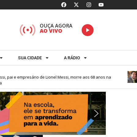
OUÇA AGORA
AO VIVO
SUA CIDADE
A RÁDIO
 pai e empresário de Lionel Messi, morre aos 68 anos na