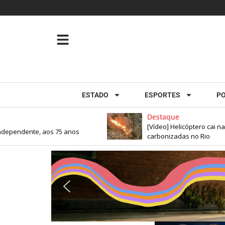
ESTADO
ESPORTES
PO
Destaque
[Vídeo] Helicóptero cai na Vis
endente, aos 75 anos
carbonizadas no Rio