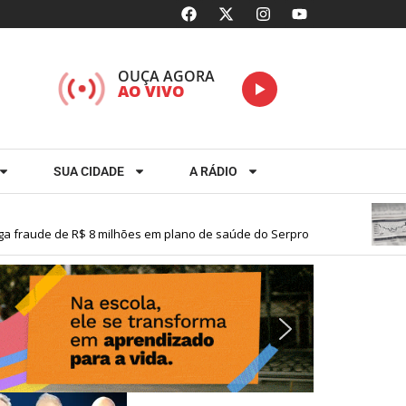
OUÇA AGORA
AO VIVO
SUA CIDADE
A RÁDIO
fraude de R$ 8 milhões em plano de saúde do Serpro