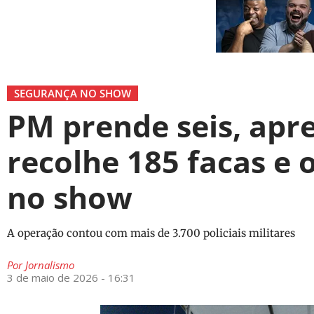
SEGURANÇA NO SHOW
PM prende seis, apr
recolhe 185 facas e 
no show
A operação contou com mais de 3.700 policiais militares
Por
Jornalismo
3 de maio de 2026 - 16:31