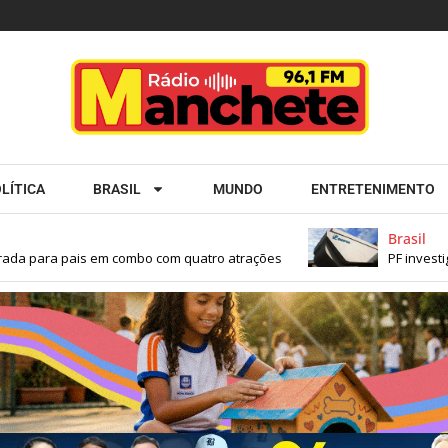
LÍTICA
BRASIL
MUNDO
ENTRETENIMENTO
Brasil
 para pais em combo com quatro atrações
PF investiga 