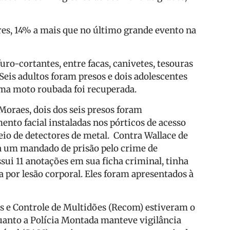
res, 14% a mais que no último grande evento na
uro-cortantes, entre facas, canivetes, tesouras
 Seis adultos foram presos e dois adolescentes
ma moto roubada foi recuperada.
oraes, dois dos seis presos foram
nto facial instaladas nos pórticos de acesso
io de detectores de metal. Contra Wallace de
via um mandado de prisão pelo crime de
ossui 11 anotações em sua ficha criminal, tinha
 por lesão corporal. Eles foram apresentados à
is e Controle de Multidões (Recom) estiveram o
uanto a Polícia Montada manteve vigilância