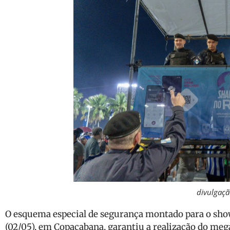
divulgaçã
O esquema especial de segurança montado para o show
(02/05), em Copacabana, garantiu a realização do meg