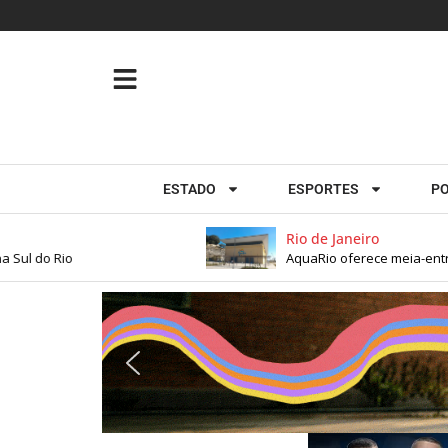
ESTADO
ESPORTES
PO
Rio de Janeiro
 do Rio
AquaRio oferece meia-entrada