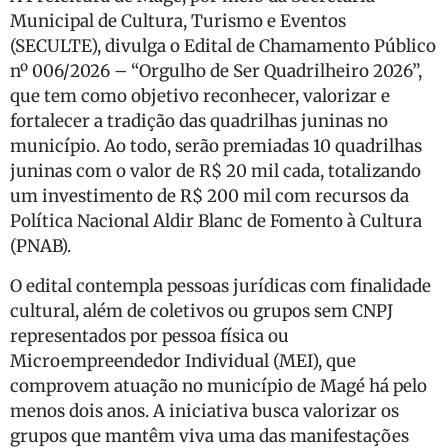
Municipal de Cultura, Turismo e Eventos
(SECULTE), divulga o Edital de Chamamento Público
nº 006/2026 – “Orgulho de Ser Quadrilheiro 2026”,
que tem como objetivo reconhecer, valorizar e
fortalecer a tradição das quadrilhas juninas no
município. Ao todo, serão premiadas 10 quadrilhas
juninas com o valor de R$ 20 mil cada, totalizando
um investimento de R$ 200 mil com recursos da
Política Nacional Aldir Blanc de Fomento à Cultura
(PNAB).
O edital contempla pessoas jurídicas com finalidade
cultural, além de coletivos ou grupos sem CNPJ
representados por pessoa física ou
Microempreendedor Individual (MEI), que
comprovem atuação no município de Magé há pelo
menos dois anos. A iniciativa busca valorizar os
grupos que mantêm viva uma das manifestações