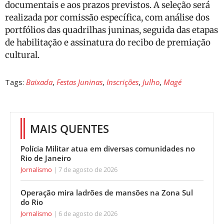
documentais e aos prazos previstos. A seleção será
realizada por comissão específica, com análise dos
portfólios das quadrilhas juninas, seguida das etapas
de habilitação e assinatura do recibo de premiação
cultural.
Tags:
Baixada
,
Festas Juninas
,
Inscrições
,
Julho
,
Magé
MAIS QUENTES
Polícia Militar atua em diversas comunidades no
Rio de Janeiro
Jornalismo
7 de agosto de 2026
Operação mira ladrões de mansões na Zona Sul
do Rio
Jornalismo
6 de agosto de 2026