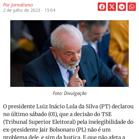
Por
Jornalismo
2 de julho de 2023 - 15:04
Foto: Divulgação
O presidente Luiz Inácio Lula da Silva (PT) declarou
no último sábado (01), que a decisão do TSE
(Tribunal Superior Eleitoral) pela inelegibilidade do
ex-presidente Jair Bolsonaro (PL) não é um
problema dele, e sim da Justiça. E que não afeta a