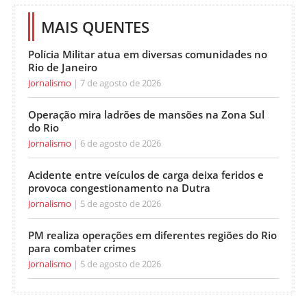
MAIS QUENTES
Polícia Militar atua em diversas comunidades no
Rio de Janeiro
Jornalismo
7 de agosto de 2026
Operação mira ladrões de mansões na Zona Sul
do Rio
Jornalismo
6 de agosto de 2026
Acidente entre veículos de carga deixa feridos e
provoca congestionamento na Dutra
Jornalismo
5 de agosto de 2026
PM realiza operações em diferentes regiões do Rio
para combater crimes
Jornalismo
5 de agosto de 2026