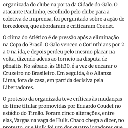
organizada do clube na porta da Cidade do Galo. O
atacante Paulinho, escolhido pelo clube para a
coletiva de imprensa, foi perguntado sobre a ação de
torcedores, que abordaram e criticaram Coudet.
O clima do Atlético é de pressão após a eliminação
na Copa do Brasil. O Galo venceu o Corinthians por 2
a 0 na ida, e depois perdeu pelo mesmo placar na
volta, dizendo adeus ao torneio na disputa de
pênaltis. No sábado, às 18h30, é a vez de encarar o
Cruzeiro no Brasileiro. Em seguida, é o Alianza
Lima, fora de casa, em partida decisiva pela
Libertadores.
O protesto da organizada teve críticas às mudanças
do time titular promovidas por Eduardo Coudet no
estádio do Timão. Foram cinco alterações, entre
elas, Vargas na vaga de Hulk. Chaco chega a dizer, no
protesto, que Hulk foi um dos quatro jogadores que