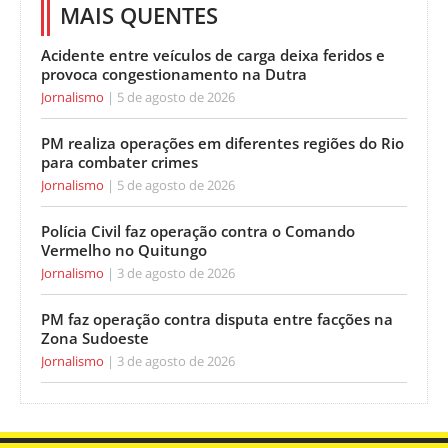
MAIS QUENTES
Acidente entre veículos de carga deixa feridos e
provoca congestionamento na Dutra
Jornalismo
5 de agosto de 2026
PM realiza operações em diferentes regiões do Rio
para combater crimes
Jornalismo
5 de agosto de 2026
Polícia Civil faz operação contra o Comando
Vermelho no Quitungo
Jornalismo
3 de agosto de 2026
PM faz operação contra disputa entre facções na
Zona Sudoeste
Jornalismo
3 de agosto de 2026