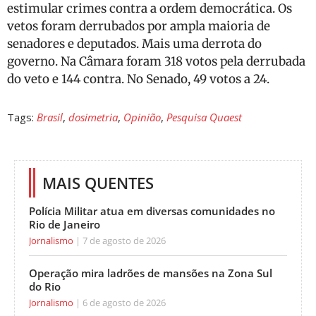
estimular crimes contra a ordem democrática. Os
vetos foram derrubados por ampla maioria de
senadores e deputados. Mais uma derrota do
governo. Na Câmara foram 318 votos pela derrubada
do veto e 144 contra. No Senado, 49 votos a 24.
Tags:
Brasil
,
dosimetria
,
Opinião
,
Pesquisa Quaest
MAIS QUENTES
Polícia Militar atua em diversas comunidades no
Rio de Janeiro
Jornalismo
7 de agosto de 2026
Operação mira ladrões de mansões na Zona Sul
do Rio
Jornalismo
6 de agosto de 2026