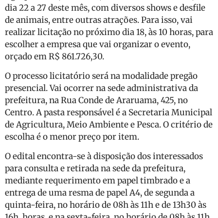
dia 22 a 27 deste mês, com diversos shows e desfile
de animais, entre outras atrações. Para isso, vai
realizar licitação no próximo dia 18, às 10 horas, para
escolher a empresa que vai organizar o evento,
orçado em R$ 861.726,30.
O processo licitatório será na modalidade pregão
presencial. Vai ocorrer na sede administrativa da
prefeitura, na Rua Conde de Araruama, 425, no
Centro. A pasta responsável é a Secretaria Municipal
de Agricultura, Meio Ambiente e Pesca. O critério de
escolha é o menor preço por item.
O edital encontra-se à disposição dos interessados
para consulta e retirada na sede da prefeitura,
mediante requerimento em papel timbrado e a
entrega de uma resma de papel A4, de segunda a
quinta-feira, no horário de 08h às 11h e de 13h30 às
16h, horas, e na sexta-feira, no horário de 08h às 11h,