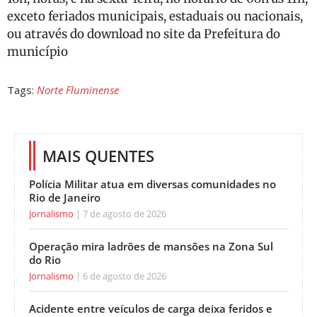
exceto feriados municipais, estaduais ou nacionais,
ou através do download no site da Prefeitura do
município
Tags:
Norte Fluminense
MAIS QUENTES
Polícia Militar atua em diversas comunidades no
Rio de Janeiro
Jornalismo
7 de agosto de 2026
Operação mira ladrões de mansões na Zona Sul
do Rio
Jornalismo
6 de agosto de 2026
Acidente entre veículos de carga deixa feridos e