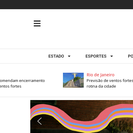
ESTADO
ESPORTES
PO
Rio de Janeiro
mendam encerramento
Previsão de ventos fortes fec
 fortes
rotina da cidade