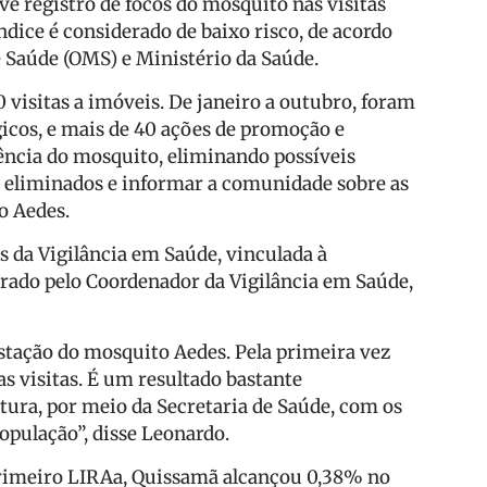
e registro de focos do mosquito nas visitas
dice é considerado de baixo risco, de acordo
 Saúde (OMS) e Ministério da Saúde.
 visitas a imóveis. De janeiro a outubro, foram
icos, e mais de 40 ações de promoção e
ência do mosquito, eliminando possíveis
r eliminados e informar a comunidade sobre as
o Aedes.
s da Vigilância em Saúde, vinculada à
rado pelo Coordenador da Vigilância em Saúde,
stação do mosquito Aedes. Pela primeira vez
s visitas. É um resultado bastante
itura, por meio da Secretaria de Saúde, com os
opulação”, disse Leonardo.
primeiro LIRAa, Quissamã alcançou 0,38% no