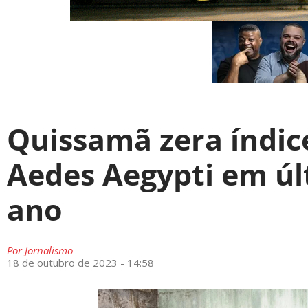
Quissamã zera índic
Aedes Aegypti em úl
ano
Por
Jornalismo
18 de outubro de 2023 - 14:58