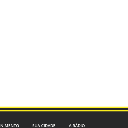
ENIMENTO
SUA CIDADE
A RÁDIO