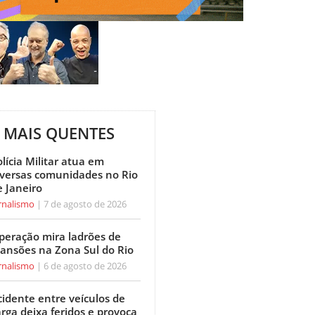
MAIS QUENTES
lícia Militar atua em
iversas comunidades no Rio
e Janeiro
rnalismo
7 de agosto de 2026
peração mira ladrões de
ansões na Zona Sul do Rio
rnalismo
6 de agosto de 2026
cidente entre veículos de
arga deixa feridos e provoca