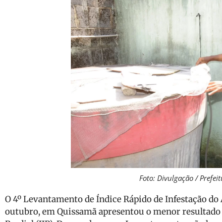
Foto: Divulgação / Prefe
O 4º Levantamento de Índice Rápido de Infestação do A
outubro, em Quissamã apresentou o menor resultado 