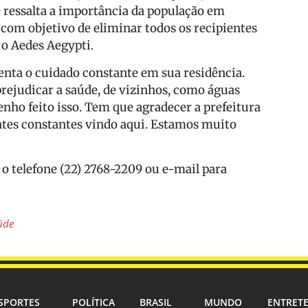
de ressalta a importância da população em
com objetivo de eliminar todos os recipientes
 o Aedes Aegypti.
enta o cuidado constante em sua residência.
rejudicar a saúde, de vizinhos, como águas
enho feito isso. Tem que agradecer a prefeitura
tes constantes vindo aqui. Estamos muito
 o telefone (22) 2768-2209 ou e-mail para
úde
SPORTES
POLÍTICA
BRASIL
MUNDO
ENTRET