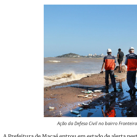
Ação da Defesa Civil no bairro Fronteir
A Prefeitura de Macaé entrou em estado de alerta nest