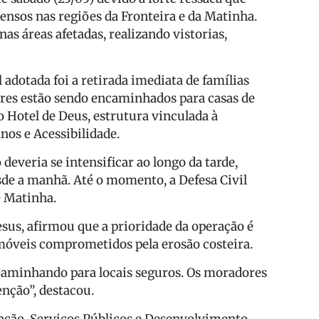
ensos nas regiões da Fronteira e da Matinha.
as áreas afetadas, realizando vistorias,
adotada foi a retirada imediata de famílias
res estão sendo encaminhados para casas de
o Hotel de Deus, estrutura vinculada à
os e Acessibilidade.
everia se intensificar ao longo da tarde,
sde a manhã. Até o momento, a Defesa Civil
e Matinha.
Jesus, afirmou que a prioridade da operação é
imóveis comprometidos pela erosão costeira.
ncaminhando para locais seguros. Os moradores
nção”, destacou.
itação, Serviços Públicos e Desenvolvimento