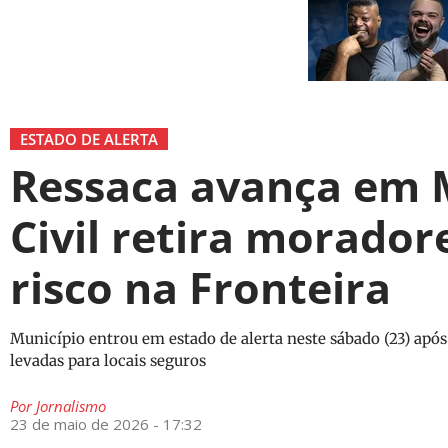
ESTADO DE ALERTA
Ressaca avança em 
Civil retira morador
risco na Fronteira
Município entrou em estado de alerta neste sábado (23) após
levadas para locais seguros
Por
Jornalismo
23 de maio de 2026 - 17:32