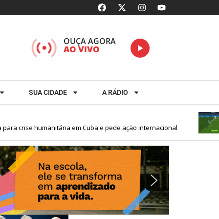
OUÇA AGORA
AO VIVO
SUA CIDADE
A RÁDIO
a crise humanitária em Cuba e pede ação internacional