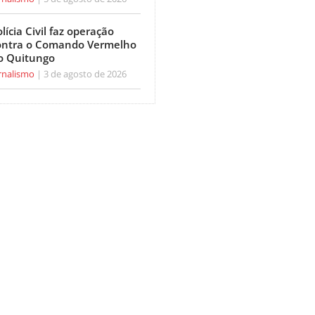
lícia Civil faz operação
ontra o Comando Vermelho
o Quitungo
rnalismo
3 de agosto de 2026