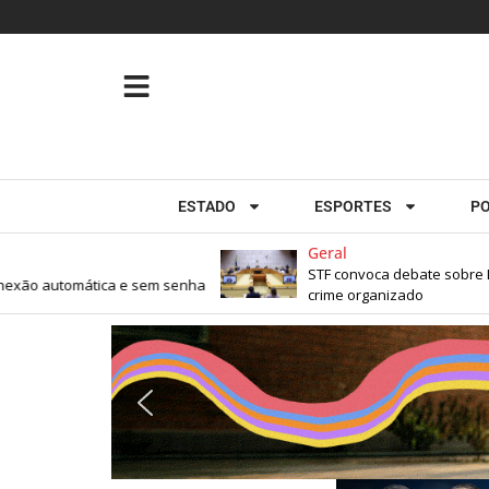
ESTADO
ESPORTES
PO
Geral
STF convoca debate sobre Lei An
exão automática e sem senha
crime organizado