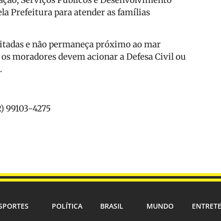
a Prefeitura para atender as famílias
rditadas e não permaneça próximo ao mar
 os moradores devem acionar a Defesa Civil ou
.
2) 99103-4275
SPORTES
POLÍTICA
BRASIL
MUNDO
ENTRET