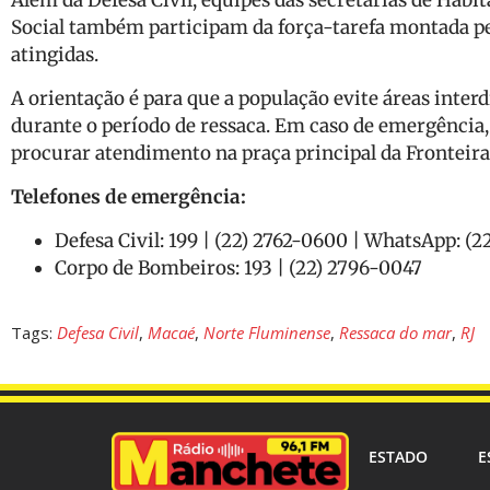
Social também participam da força-tarefa montada pel
atingidas.
A orientação é para que a população evite áreas inte
durante o período de ressaca. Em caso de emergência,
procurar atendimento na praça principal da Fronteira
Telefones de emergência:
Defesa Civil: 199 | (22) 2762-0600 | WhatsApp: (2
Corpo de Bombeiros: 193 | (22) 2796-0047
Tags:
Defesa Civil
,
Macaé
,
Norte Fluminense
,
Ressaca do mar
,
RJ
ESTADO
E