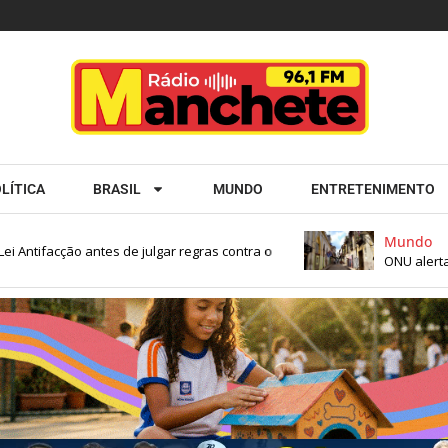
LÍTICA
BRASIL
MUNDO
ENTRETENIMENTO
Mundo
tifacção antes de julgar regras contra o
ONU alerta par