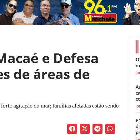
Macaé e Defesa
O
m
es de áreas de
Jo
A
c
c
 forte agitação do mar; famílias afetadas estão sendo
Jo
P
di
p
Jo