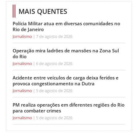
MAIS QUENTES
Polícia Militar atua em diversas comunidades no
Rio de Janeiro
Jornalismo
7 de agosto de 2026
Operação mira ladrões de mansões na Zona Sul
do Rio
Jornalismo
6 de agosto de 2026
Acidente entre veículos de carga deixa feridos e
provoca congestionamento na Dutra
Jornalismo
5 de agosto de 2026
PM realiza operações em diferentes regiões do Rio
para combater crimes
Jornalismo
5 de agosto de 2026