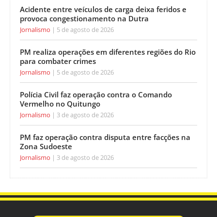
Acidente entre veículos de carga deixa feridos e
provoca congestionamento na Dutra
Jornalismo
5 de agosto de 2026
PM realiza operações em diferentes regiões do Rio
para combater crimes
Jornalismo
5 de agosto de 2026
Polícia Civil faz operação contra o Comando
Vermelho no Quitungo
Jornalismo
3 de agosto de 2026
PM faz operação contra disputa entre facções na
Zona Sudoeste
Jornalismo
3 de agosto de 2026