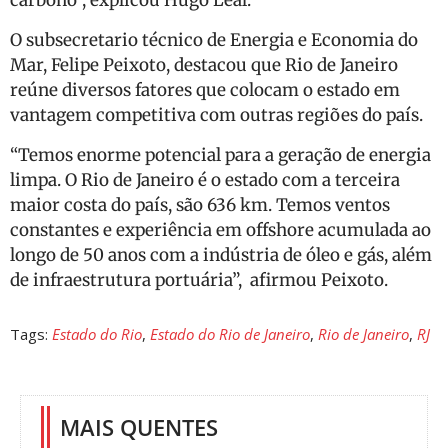
carbono”, explicou Hugo Leal.
O subsecretario técnico de Energia e Economia do
Mar, Felipe Peixoto, destacou que Rio de Janeiro
reúne diversos fatores que colocam o estado em
vantagem competitiva com outras regiões do país.
“Temos enorme potencial para a geração de energia
limpa. O Rio de Janeiro é o estado com a terceira
maior costa do país, são 636 km. Temos ventos
constantes e experiência em offshore acumulada ao
longo de 50 anos com a indústria de óleo e gás, além
de infraestrutura portuária”, afirmou Peixoto.
Tags:
Estado do Rio
,
Estado do Rio de Janeiro
,
Rio de Janeiro
,
RJ
MAIS QUENTES