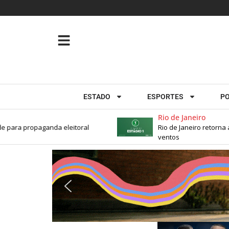
ESTADO
ESPORTES
PO
Rio de Janeiro
para propaganda eleitoral
Rio de Janeiro retorna ao
ventos