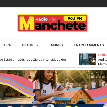
LÍTICA
BRASIL
MUNDO
ENTRETENIMENTO
Política
 Estágio 1 após redução da intensidade dos
Auditoria
Metrópol