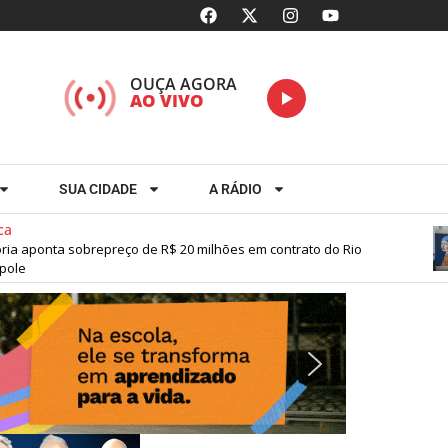
OUÇA AGORA
AO VIVO
SUA CIDADE
A RÁDIO
 aponta sobrepreço de R$ 20 milhões em contrato do Rio
e