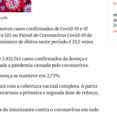
Jo
P
ução
d
Z
 novos casos confirmados de Covid-19 e 47
Jo
a (11) no Painel de Coronavírus Covid-19 do
número de óbitos neste período é 23,5 vezes
 2.832.743 casos confirmados da doença e
tada a pandemia causada pelo coronavírus.
a doença se manteve em 2,73%.
tá com a cobertura vacinal completa. A partir
derarmos a primeira e segunda dose de reforço,
es do imunizante contra o coronavírus em todo