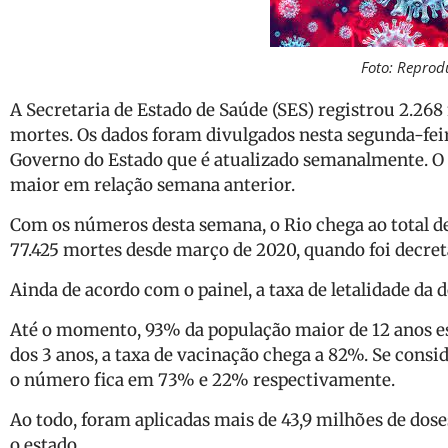
Foto: Reprod
A Secretaria de Estado de Saúde (SES) registrou 2.268
mortes. Os dados foram divulgados nesta segunda-feir
Governo do Estado que é atualizado semanalmente. O 
maior em relação semana anterior.
Com os números desta semana, o Rio chega ao total de
77.425 mortes desde março de 2020, quando foi decre
Ainda de acordo com o painel, a taxa de letalidade d
Até o momento, 93% da população maior de 12 anos es
dos 3 anos, a taxa de vacinação chega a 82%. Se consi
o número fica em 73% e 22% respectivamente.
Ao todo, foram aplicadas mais de 43,9 milhões de dos
o estado.