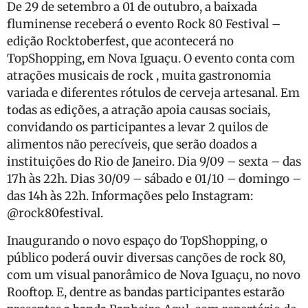
De 29 de setembro a 01 de outubro, a baixada
fluminense receberá o evento Rock 80 Festival –
edição Rocktoberfest, que acontecerá no
TopShopping, em Nova Iguaçu. O evento conta com
atrações musicais de rock , muita gastronomia
variada e diferentes rótulos de cerveja artesanal. Em
todas as edições, a atração apoia causas sociais,
convidando os participantes a levar 2 quilos de
alimentos não perecíveis, que serão doados a
instituições do Rio de Janeiro. Dia 9/09 – sexta – das
17h às 22h. Dias 30/09 – sábado e 01/10 – domingo –
das 14h às 22h. Informações pelo Instagram:
@rock80festival.
Inaugurando o novo espaço do TopShopping, o
público poderá ouvir diversas canções de rock 80,
com um visual panorâmico de Nova Iguaçu, no novo
Rooftop. E, dentre as bandas participantes estarão