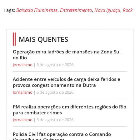
Tags:
Baixada Fluminense
,
Entretenimento
,
Nova Iguaçu
,
Rock
MAIS QUENTES
Operação mira ladrões de mansões na Zona Sul
do Rio
Jornalismo
6 de agosto de 2026
Acidente entre veículos de carga deixa feridos e
provoca congestionamento na Dutra
Jornalismo
5 de agosto de 2026
PM realiza operações em diferentes regiões do Rio
para combater crimes
Jornalismo
5 de agosto de 2026
Polícia Civil faz operação contra o Comando