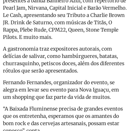
presentes a banda Banheiro Azul, com repertório de
Pearl Jam, Nirvana, Capital Inicial e Barão Vermelho.
Le Cash, apresentando seu Tributo a Charlie Brown
JR. Drink de Saturno, com músicas de Titãs, O
Rappa, Plebe Rude, CPM22, Queen, Stone Temple
Pilots. E muito mais.
A gastronomia traz expositores autorais, com
delícias de salivar, como hambúrgueres, batatas,
churrasquinho, petiscos doces, além dos diferentes
rótulos que serão apresentados.
Fernando Fernandes, organizador do evento, se
alegra em levar seu evento para Nova Iguaçu, em
um shopping que faz parte da vida de muitos.
“A Baixada Fluminense precisa de grandes eventos
que os entretenha, esperamos que os amantes do
bom rock e das cervejas artesanais, possam estar
conosco”, conta.