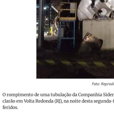
Foto: Reprod
O rompimento de uma tubulação da Companhia Siderú
clarão em Volta Redonda (RJ), na noite desta segunda-
feridos.