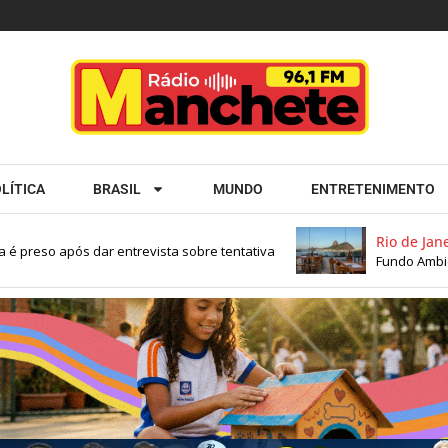
LÍTICA
BRASIL
MUNDO
ENTRETENIMENTO
Rio de Janeiro
so após dar entrevista sobre tentativa
Fundo Ambiental a