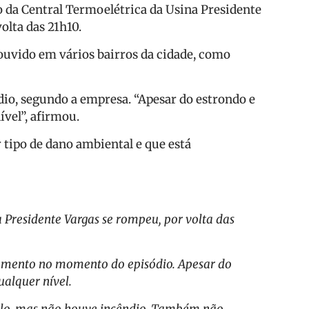
 da Central Termoelétrica da Usina Presidente
olta das 21h10.
i ouvido em vários bairros da cidade, como
o, segundo a empresa. “Apesar do estrondo e
vel”, afirmou.
tipo de dano ambiental e que está
 Presidente Vargas se rompeu, por volta das
onamento no momento do episódio. Apesar do
ualquer nível.