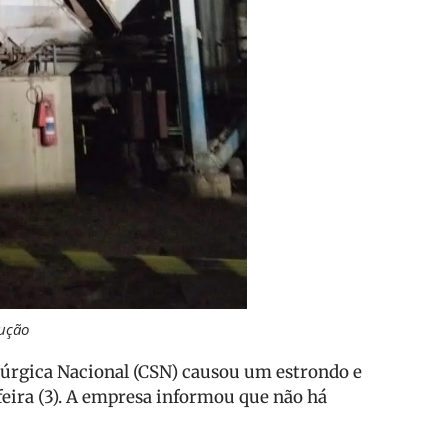
ução
rgica Nacional (CSN) causou um estrondo e
feira (3). A empresa informou que não há