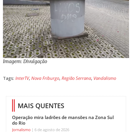
Imagem: Divulgação
Tags:
InterTV
,
Nova Friburgo
,
Região Serrana
,
Vandalismo
MAIS QUENTES
Operação mira ladrões de mansões na Zona Sul
do Rio
Jornalismo
6 de agosto de 2026