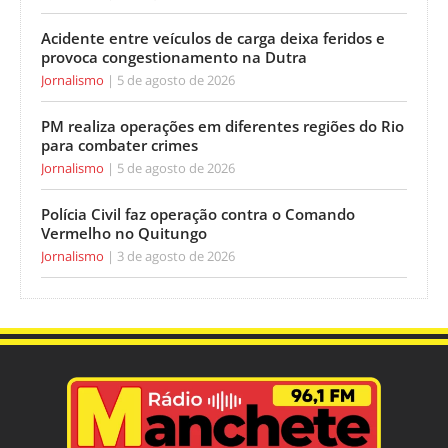
Acidente entre veículos de carga deixa feridos e
provoca congestionamento na Dutra
Jornalismo
5 de agosto de 2026
PM realiza operações em diferentes regiões do Rio
para combater crimes
Jornalismo
5 de agosto de 2026
Polícia Civil faz operação contra o Comando
Vermelho no Quitungo
Jornalismo
3 de agosto de 2026