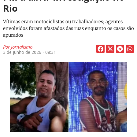
Rio
Vítimas eram motociclistas ou trabalhadores; agentes
envolvidos foram afastados das ruas enquanto os casos são
apurados
Por
Jornalismo
3 de junho de 2026 - 08:31