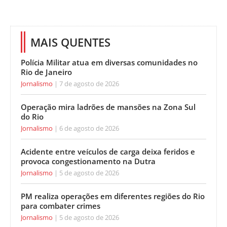
MAIS QUENTES
Polícia Militar atua em diversas comunidades no
Rio de Janeiro
Jornalismo
7 de agosto de 2026
Operação mira ladrões de mansões na Zona Sul
do Rio
Jornalismo
6 de agosto de 2026
Acidente entre veículos de carga deixa feridos e
provoca congestionamento na Dutra
Jornalismo
5 de agosto de 2026
PM realiza operações em diferentes regiões do Rio
para combater crimes
Jornalismo
5 de agosto de 2026