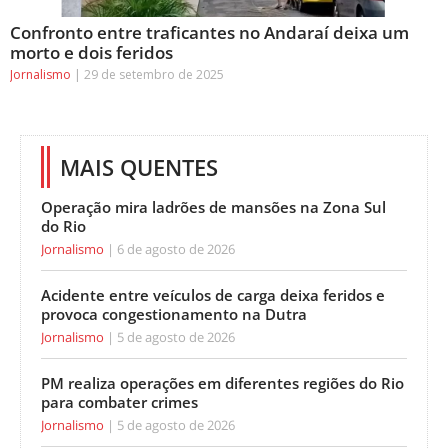
Confronto entre traficantes no Andaraí deixa um
morto e dois feridos
Jornalismo
29 de setembro de 2025
MAIS QUENTES
Operação mira ladrões de mansões na Zona Sul
do Rio
Jornalismo
6 de agosto de 2026
Acidente entre veículos de carga deixa feridos e
provoca congestionamento na Dutra
Jornalismo
5 de agosto de 2026
PM realiza operações em diferentes regiões do Rio
para combater crimes
Jornalismo
5 de agosto de 2026