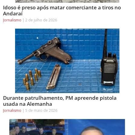
Idoso é preso após matar comerciante a tiros no
Andaraí
Jornalismo
2 de julho de 2026
Durante patrulhamento, PM apreende pistola
usada na Alemanha
Jornalismo
5 de maio de 2026