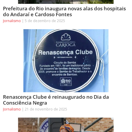
Prefeitura do Rio inaugura novas alas dos hospitais
do Andaraí e Cardoso Fontes
Jornalismo
5 de dezembro de 2025
Renascença Clube é reinaugurado no Dia da
Consciência Negra
Jornalismo
21 de novembro de 2025