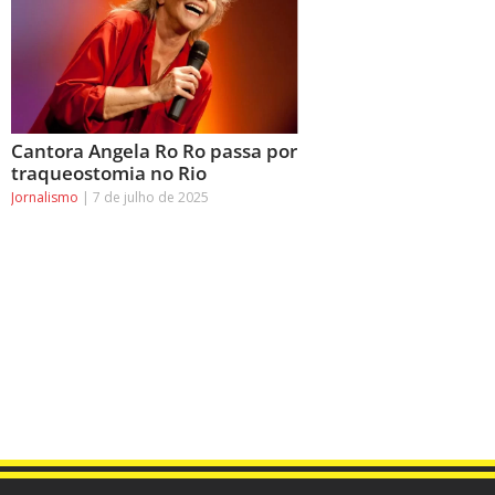
Cantora Angela Ro Ro passa por
traqueostomia no Rio
Jornalismo
7 de julho de 2025