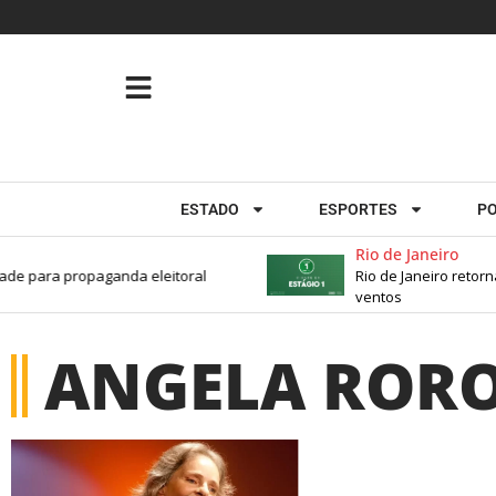
ESTADO
ESPORTES
PO
Rio de Janeiro
de para propaganda eleitoral
Rio de Janeiro retorna
ventos
ANGELA ROR