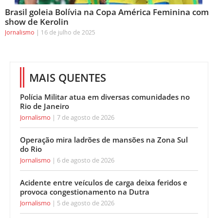
Brasil goleia Bolívia na Copa América Feminina com
show de Kerolin
Jornalismo
16 de julho de 2025
MAIS QUENTES
Polícia Militar atua em diversas comunidades no
Rio de Janeiro
Jornalismo
7 de agosto de 2026
Operação mira ladrões de mansões na Zona Sul
do Rio
Jornalismo
6 de agosto de 2026
Acidente entre veículos de carga deixa feridos e
provoca congestionamento na Dutra
Jornalismo
5 de agosto de 2026