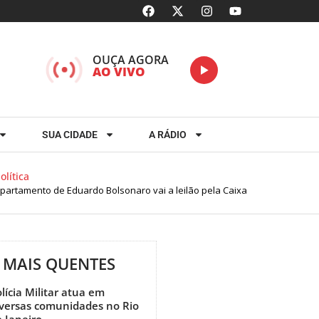
OUÇA AGORA
AO VIVO
SUA CIDADE
A RÁDIO
lítica
artamento de Eduardo Bolsonaro vai a leilão pela Caixa
MAIS QUENTES
lícia Militar atua em
iversas comunidades no Rio