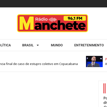
LÍTICA
BRASIL
MUNDO
ENTRETENIMENTO
Po
cia final de caso de estupro coletivo em Copacabana
Ap
Po
d