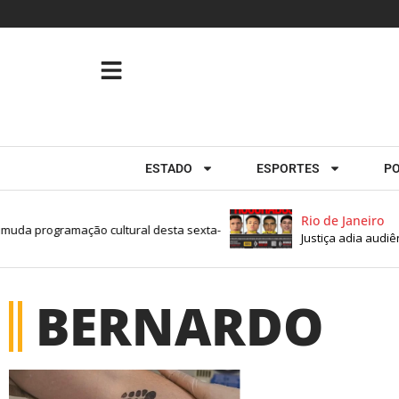
ESTADO
ESPORTES
PO
Rio de Janeiro
muda programação cultural desta sexta-
Justiça adia audiên
BERNARDO