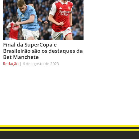
Final da SuperCopa e
Brasileirão são os destaques da
Bet Manchete
Redação
6 de agosto de 2023