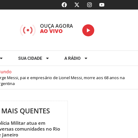
OUÇA AGORA
AO VIVO
SUA CIDADE
A RÁDIO
ndo
ge Messi, pai e empresário de Lionel Messi, morre aos 68 anos na
entina
MAIS QUENTES
lícia Militar atua em
iversas comunidades no Rio
 Janeiro