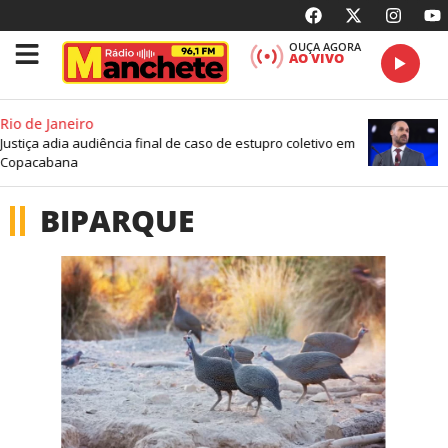
OUÇA AGORA
AO VIVO
Rio de Janeiro
Justiça adia audiência final de caso de estupro coletivo em
Copacabana
BIPARQUE