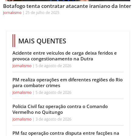
Botafogo tenta contratar atacante iraniano da Inter
Jornalismo
25 de julho de 2025
MAIS QUENTES
Acidente entre veículos de carga deixa feridos e
provoca congestionamento na Dutra
Jornalismo
5 de agosto de 2026
PM realiza operações em diferentes regiões do Rio
para combater crimes
Jornalismo
5 de agosto de 2026
Polícia Civil faz operação contra o Comando
Vermelho no Quitungo
Jornalismo
3 de agosto de 2026
PM faz operação contra disputa entre facções na