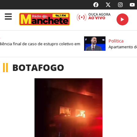
OUÇA AGORA
AO VIVO
Política
cia final de caso de estupro coletivo em
Apartamento de Edu
BOTAFOGO