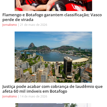
Flamengo e Botafogo garantem classificação; Vasco
perde de virada
Jornalismo
21 de maio de 2026
Justiça pode acabar com cobrança de laudêmio que
afeta 60 mil imóveis em Botafogo
Jornalismo
14 de maio de 2026