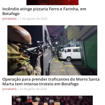
Incêndio atinge pizzaria Ferro e Farinha, em
Botafogo
Jornalismo
1 de agosto de 2026
Operação para prender traficantes do Morro Santa
Marta tem intenso tiroteio em Botafogo
Jornalismo
23 de junho de 2026