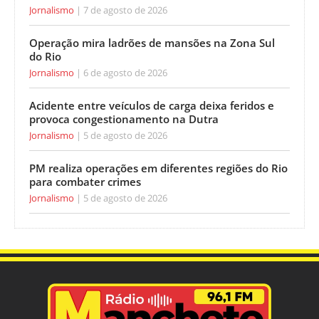
Jornalismo
7 de agosto de 2026
Operação mira ladrões de mansões na Zona Sul
do Rio
Jornalismo
6 de agosto de 2026
Acidente entre veículos de carga deixa feridos e
provoca congestionamento na Dutra
Jornalismo
5 de agosto de 2026
PM realiza operações em diferentes regiões do Rio
para combater crimes
Jornalismo
5 de agosto de 2026