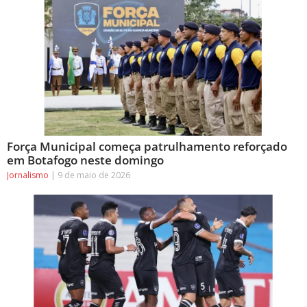
Força Municipal começa patrulhamento reforçado
em Botafogo neste domingo
Jornalismo
9 de maio de 2026