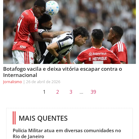
Botafogo vacila e deixa vitória escapar contra o
Internacional
Jornalismo
26 de abril de 2026
1
2
3
…
39
MAIS QUENTES
Polícia Militar atua em diversas comunidades no
Rio de Janeiro