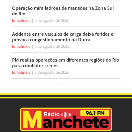
Operação mira ladrões de mansões na Zona Sul
do Rio
Jornalismo
6 de agosto de 2026
Acidente entre veículos de carga deixa feridos e
provoca congestionamento na Dutra
Jornalismo
5 de agosto de 2026
PM realiza operações em diferentes regiões do Rio
para combater crimes
Jornalismo
5 de agosto de 2026