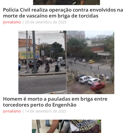
Polícia Civil realiza operação contra envolvidos na
morte de vascaíno em briga de torcidas
Jornalismo
20 de setembro de 2025
Homem é morto a pauladas em briga entre
torcedores perto do Engenhão
Jornalismo
14 de setembro de 2025