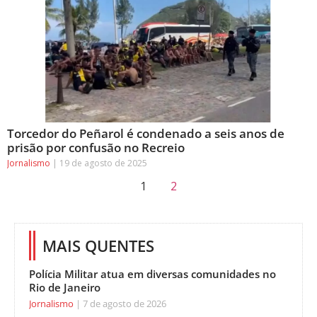
Torcedor do Peñarol é condenado a seis anos de
prisão por confusão no Recreio
Jornalismo
19 de agosto de 2025
1
2
MAIS QUENTES
Polícia Militar atua em diversas comunidades no
Rio de Janeiro
Jornalismo
7 de agosto de 2026