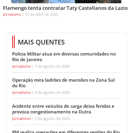
Flamengo tenta contratar Taty Castellanos da Lazio
Jornalismo
15 de julho de 2025
MAIS QUENTES
Polícia Militar atua em diversas comunidades no
Rio de Janeiro
Jornalismo
7 de agosto de 2026
Operação mira ladrões de mansões na Zona Sul
do Rio
Jornalismo
6 de agosto de 2026
Acidente entre veículos de carga deixa feridos e
provoca congestionamento na Dutra
Jornalismo
5 de agosto de 2026
PM realiza operações em diferentes regiões do Rio