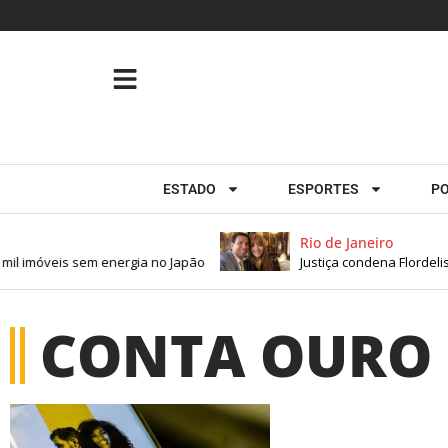
ESTADO
ESPORTES
PO
Rio de Janeiro
mil imóveis sem energia no Japão
Justiça condena Flordelis
CONTA OURO