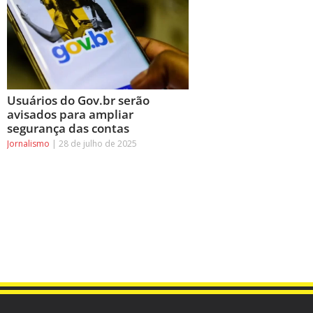
Usuários do Gov.br serão
avisados para ampliar
segurança das contas
Jornalismo
28 de julho de 2025