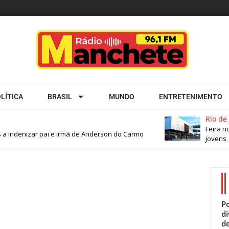
LÍTICA
BRASIL
MUNDO
ENTRETENIMENTO
Rio de J
Feira no
 a indenizar pai e irmã de Anderson do Carmo
jovens
Po
d
de