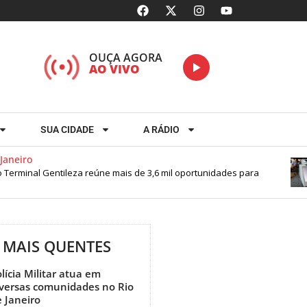
OUÇA AGORA
AO VIVO
SUA CIDADE
A RÁDIO
aneiro
 Terminal Gentileza reúne mais de 3,6 mil oportunidades para
MAIS QUENTES
lícia Militar atua em
iversas comunidades no Rio
 Janeiro